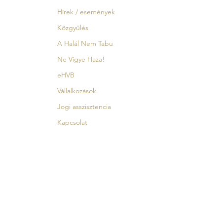
Hírek / események
Közgyűlés
A Halál Nem Tabu
Ne Vigye Haza!
eHVB
Vállalkozások
Jogi asszisztencia
Kapcsolat