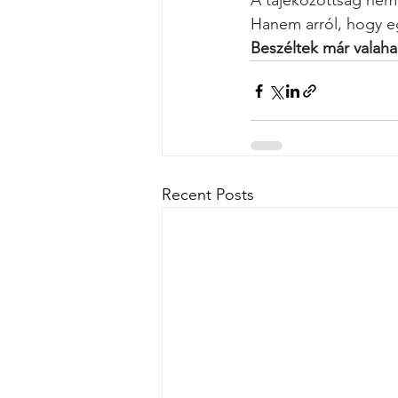
A tájékozottság nem a
Hanem arról, hogy e
Beszéltek már valaha
Recent Posts