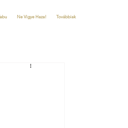
Tabu
Ne Vigye Haza!
Továbbiak