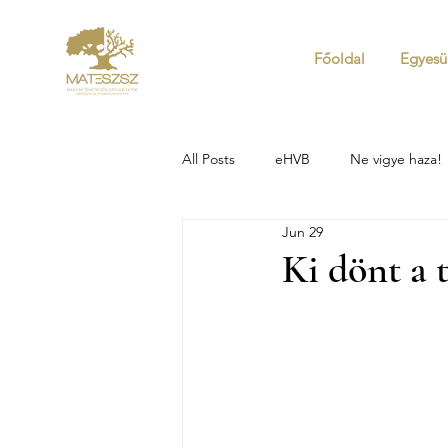
Főoldal
Egyesü
All Posts
eHVB
Ne vigye haza!
Jun 29
Ki dönt a 