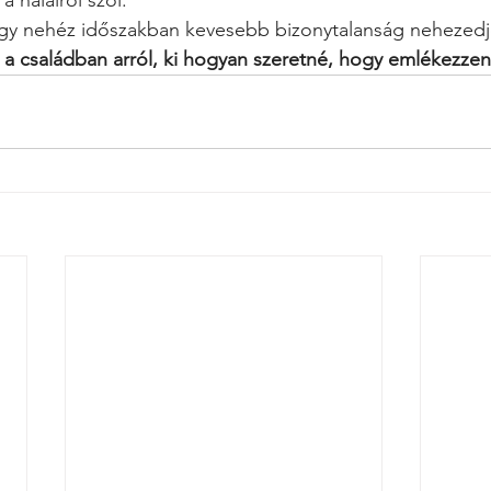
 halálról szól.
gy nehéz időszakban kevesebb bizonytalanság nehezedje
 a családban arról, ki hogyan szeretné, hogy emlékezzen