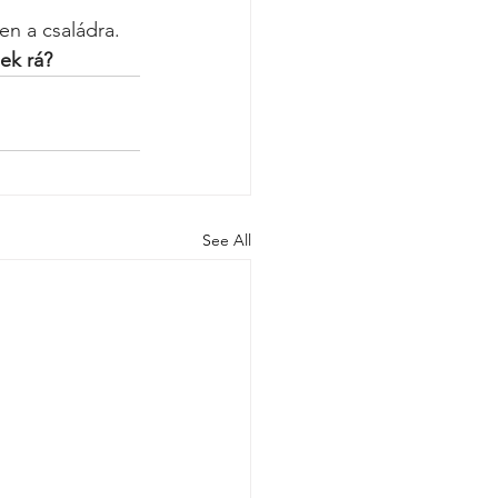
n a családra.
ek rá?
See All