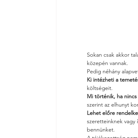
Sokan csak akkor tal
közepén vannak.
Pedig néhány alapvet
Ki intézheti a temeté
költségeit.
Mi történik, ha ninc
szerint az elhunyt ko
Lehet előre rendelke
szeretteinknek vagy 
bennünket.