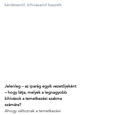
kérdéseiről, kihívásairól beszélt.
Jelenleg – az iparág egyik vezetőjeként 
– hogy látja, melyek a legnagyobb 
kihívások a temetkezési szakma 
számára?
Ahogy változnak a temetkezési 