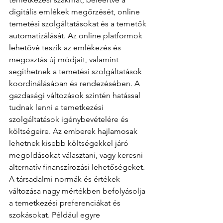
digitális emlékek megőrzését, online 
temetési szolgáltatásokat és a temetők 
automatizálását. Az online platformok 
lehetővé teszik az emlékezés és 
megosztás új módjait, valamint 
segíthetnek a temetési szolgáltatások 
koordinálásában és rendezésében. A 
gazdasági változások szintén hatással 
tudnak lenni a temetkezési 
szolgáltatások igénybevételére és 
költségeire. Az emberek hajlamosak 
lehetnek kisebb költségekkel járó 
megoldásokat választani, vagy keresni 
alternatív finanszírozási lehetőségeket. 
A társadalmi normák és értékek 
változása nagy mértékben befolyásolja 
a temetkezési preferenciákat és 
szokásokat. Például egyre 