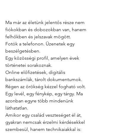
Ma már az életünk jelentős része nem 
fiókokban és dobozokban van, hanem 
felhőkben és jelszavak mögött.
Fotók a telefonon. Üzenetek egy 
beszélgetésben.
Egy közösségi profil, amelyen évek 
történetei sorakoznak.
Online előfizetések, digitális 
bankszámlák, tárolt dokumentumok.
Régen az örökség kézzel fogható volt. 
Egy levél, egy fénykép, egy tárgy. Ma 
azonban egyre több mindenünk 
láthatatlan.
Amikor egy család veszteséget él át, 
gyakran nemcsak érzelmi kérdésekkel 
szembesül, hanem technikaiakkal is: